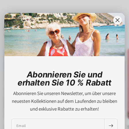
Bestsellers
Kaufen Popular items
Abonnieren Sie und
erhalten Sie 10 % Rabatt
Abonnieren Sie unseren Newsletter, um über unsere
neuesten Kollektionen auf dem Laufenden zu bleiben
und exklusive Rabatte zu erhalten!
Email
Sofia Tasche
Sumi Top