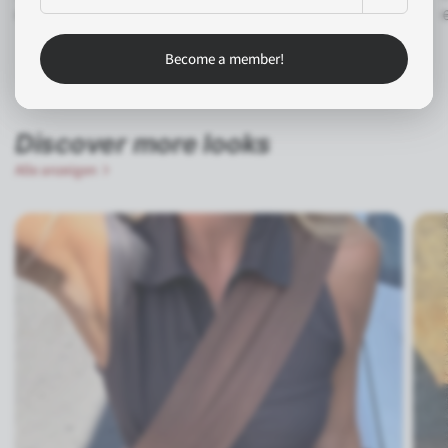
€49,95
€49,95
Become a member!
Discover more looks
Alle anzeigen