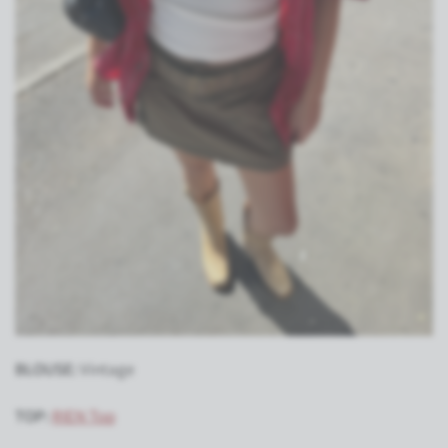
BLOUSE:
Vintage
TOP:
RIEN Top