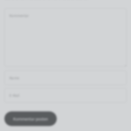
Kommentar
Name
E-Mail