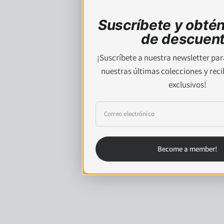
Suscríbete y obté
de descuen
¡Suscríbete a nuestra newsletter para
nuestras últimas colecciones y rec
exclusivos!
Correo electrónico
Become a member!