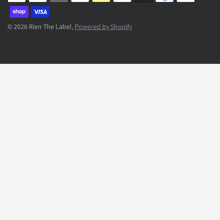
© 2026 Rien The Label,
Powered by Shopify