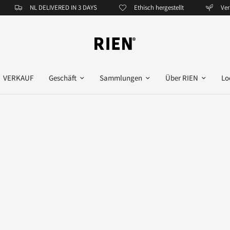
NL DELIVERED IN 3 DAYS
Ethisch hergestellt
Verant
VERKAUF
Geschäft
Sammlungen
Über RIEN
Lo