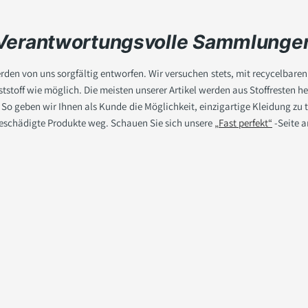
Verantwortungsvolle Sammlunge
den von uns sorgfältig entworfen. Wir versuchen stets, mit recycelbaren
toff wie möglich. Die meisten unserer Artikel werden aus Stoffresten he
. So geben wir Ihnen als Kunde die Möglichkeit, einzigartige Kleidung zu 
eschädigte Produkte weg. Schauen Sie sich unsere
„Fast perfekt“
-Seite a