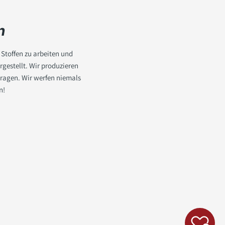
n
 Stoffen zu arbeiten und
rgestellt. Wir produzieren
tragen. Wir werfen niemals
n!