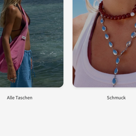
Email
Become a member!
Alle Taschen
Schmuck