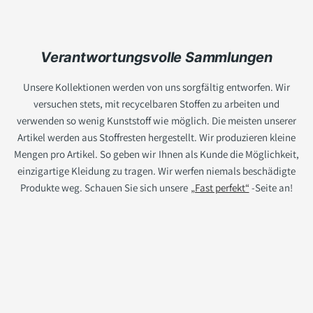
Abonnieren Sie unseren Newsletter, um über unsere
neuesten Kollektionen auf dem Laufenden zu bleiben
und exklusive Rabatte zu erhalten!
Verantwortungsvolle Sammlungen
Unsere Kollektionen werden von uns sorgfältig entworfen. Wir
Email
versuchen stets, mit recycelbaren Stoffen zu arbeiten und
verwenden so wenig Kunststoff wie möglich. Die meisten unserer
Become a member!
Artikel werden aus Stoffresten hergestellt. Wir produzieren kleine
Mengen pro Artikel. So geben wir Ihnen als Kunde die Möglichkeit,
einzigartige Kleidung zu tragen. Wir werfen niemals beschädigte
Produkte weg. Schauen Sie sich unsere
„Fast perfekt“
-Seite an!