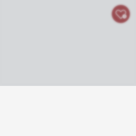
0
Subscribe to our newsletter!
Get 10% off your first order and never miss out on our latest deals <3
E‑mail